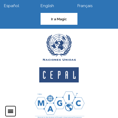
Español
English
Français
Ir a Magic